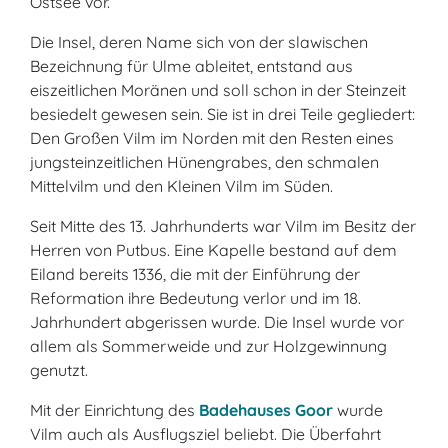
Ostsee vor.
Die Insel, deren Name sich von der slawischen
Bezeichnung für Ulme ableitet, entstand aus
eiszeitlichen Moränen und soll schon in der Steinzeit
besiedelt gewesen sein. Sie ist in drei Teile gegliedert:
Den Großen Vilm im Norden mit den Resten eines
jungsteinzeitlichen Hünengrabes, den schmalen
Mittelvilm und den Kleinen Vilm im Süden.
Seit Mitte des 13. Jahrhunderts war Vilm im Besitz der
Herren von Putbus. Eine Kapelle bestand auf dem
Eiland bereits 1336, die mit der Einführung der
Reformation ihre Bedeutung verlor und im 18.
Jahrhundert abgerissen wurde. Die Insel wurde vor
allem als Sommerweide und zur Holzgewinnung
genutzt.
Mit der Einrichtung des
Badehauses Goor
wurde
Vilm auch als Ausflugsziel beliebt. Die Überfahrt