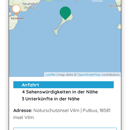
Leaflet
| map data ©
OpenStreetMap
contributors
Anfahrt
4 Sehenswürdigkeiten in der Nähe
3 Unterkünfte in der Nähe
Adresse:
Naturschutzinsel Vilm
|
Putbus, 18581
Insel Vilm