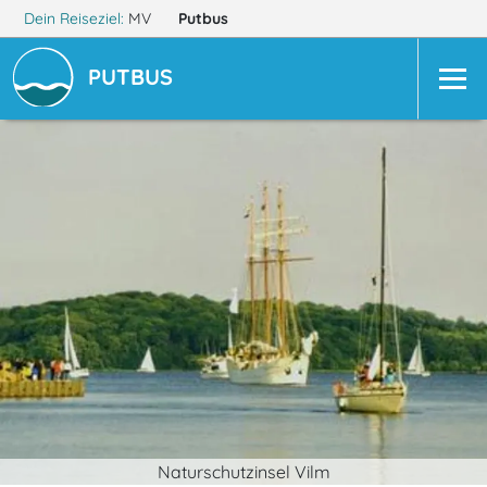
Dein Reiseziel:
MV
Putbus
PUTBUS
Naturschutzinsel Vilm