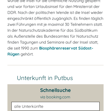
wurde die Insel für die öffentliche Nutzung gesperrt
und war fortan Urlaubsinsel für den Ministerrat der
DDR. Nach der politischen Wende ist die Insel wieder
eingeschränkt öffentlich zugänglich. Es finden täglich
zwei Führungen mit je maximal 30 Teilnehmern statt.
In der Naturschutzakademie für das Südbaltikum
als Außenstelle des Bundesamtes für Naturschutz
finden Tagungen und Seminare auf der Insel statt,
die seit 1990 zum
Biosphärenreservat Südost-
Rügen
gehört.
Unterkunft in Putbus
Schnellsuche
via booking.com
Unterkunftsart