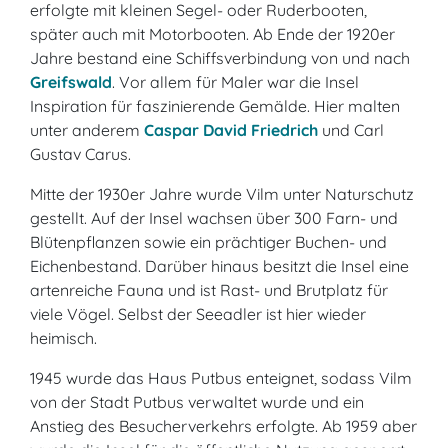
erfolgte mit kleinen Segel- oder Ruderbooten,
später auch mit Motorbooten. Ab Ende der 1920er
Jahre bestand eine Schiffsverbindung von und nach
Greifswald
. Vor allem für Maler war die Insel
Inspiration für faszinierende Gemälde. Hier malten
unter anderem
Caspar David Friedrich
und Carl
Gustav Carus.
Mitte der 1930er Jahre wurde Vilm unter Naturschutz
gestellt. Auf der Insel wachsen über 300 Farn- und
Blütenpflanzen sowie ein prächtiger Buchen- und
Eichenbestand. Darüber hinaus besitzt die Insel eine
artenreiche Fauna und ist Rast- und Brutplatz für
viele Vögel. Selbst der Seeadler ist hier wieder
heimisch.
1945 wurde das Haus Putbus enteignet, sodass Vilm
von der Stadt Putbus verwaltet wurde und ein
Anstieg des Besucherverkehrs erfolgte. Ab 1959 aber