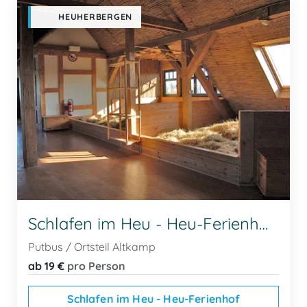
HEUHERBERGEN
Schlafen im Heu - Heu-Ferienhof
Putbus / Ortsteil Altkamp
ab 19 €
pro Person
Schlafen im Heu - Heu-Ferienhof