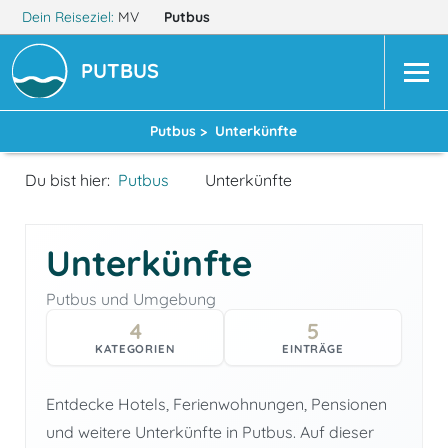
Dein Reiseziel:
MV
Putbus
PUTBUS
Putbus >
Unterkünfte
Du bist hier:
Putbus
Unterkünfte
Unterkünfte
Putbus und Umgebung
4
5
KATEGORIEN
EINTRÄGE
Entdecke Hotels, Ferienwohnungen, Pensionen
und weitere Unterkünfte in Putbus. Auf dieser