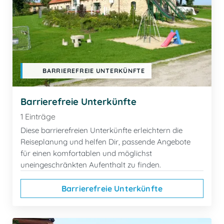
BARRIEREFREIE UNTERKÜNFTE
Barrierefreie Unterkünfte
1 Einträge
Diese barrierefreien Unterkünfte erleichtern die
Reiseplanung und helfen Dir, passende Angebote
für einen komfortablen und möglichst
uneingeschränkten Aufenthalt zu finden.
Barrierefreie Unterkünfte