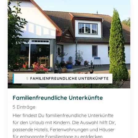
5
FAMILIENFREUNDLICHE UNTERKÜNFTE
Familienfreundliche Unterkünfte
5 Einträge
Hier findest Du familienfreundliche Unterkünfte
für den Urlaub mit Kindern. Die Auswahl hilft Dir,
passende Hotels, Ferienwohnungen und Häuser
für entspannte Familientage zu entdecken.