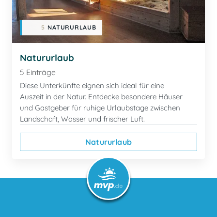
5
NATURURLAUB
Natururlaub
5 Einträge
Diese Unterkünfte eignen sich ideal für eine
Auszeit in der Natur. Entdecke besondere Häuser
und Gastgeber für ruhige Urlaubstage zwischen
Landschaft, Wasser und frischer Luft.
Natururlaub