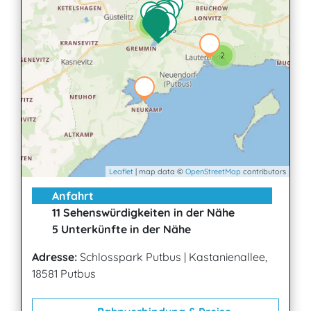
2
2
Leaflet
| map data ©
OpenStreetMap
contributors
Anfahrt
11 Sehenswürdigkeiten in der Nähe
5 Unterkünfte in der Nähe
Adresse:
Schlosspark Putbus
|
Kastanienallee,
18581 Putbus