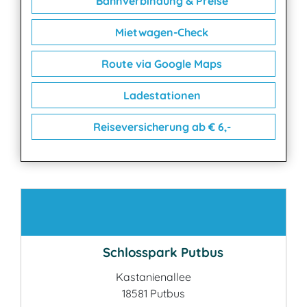
Bahnverbindung & Preise
Mietwagen-Check
Route via Google Maps
Ladestationen
Reiseversicherung ab € 6,-
Kontakt
Schlosspark Putbus
Kastanienallee
18581 Putbus