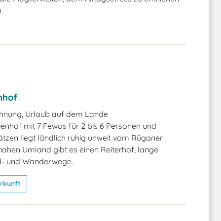
n.
nhof
hnung, Urlaub auf dem Lande
enhof mit 7 Fewos für 2 bis 6 Personen und
tzen liegt ländlich ruhig unweit vom Rüganer
ahen Umland gibt es einen Reiterhof, lange
d- und Wanderwege.
rkunft