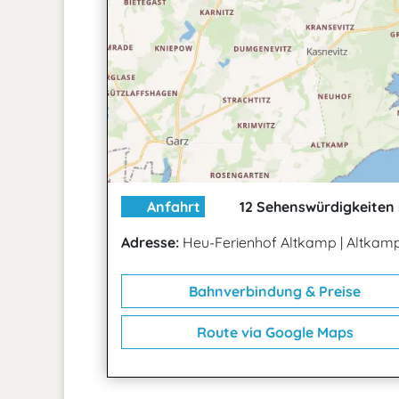
Anfahrt
12 Sehenswürdigkeiten 
Adresse:
Heu-Ferienhof Altkamp
|
Altkamp 
Bahnverbindung & Preise
Route via Google Maps