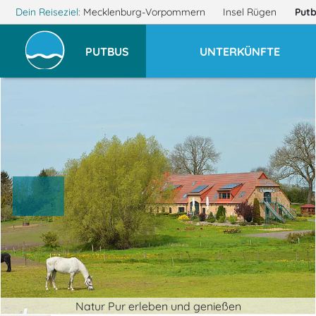
Dein Reiseziel:
Mecklenburg-Vorpommern
Insel Rügen
Put
PUTBUS
UNTERKÜNFTE
Natur Pur erleben und genießen