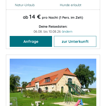
Natur-Urlaub
Hunde erlaubt
14 €
ab
pro Nacht (1 Pers. im Zelt)
Deine Reisedaten:
06.08. bis 10.08.26
ändern
Anfrage
zur Unterkunft