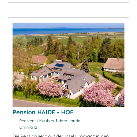
Pension HAIDE - HOF
Pension, Urlaub auf dem Lande
Ummanz
Die Pension liegt auf der Insel Ummanz in den