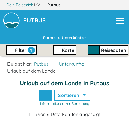
Dein Reiseziel:
MV
Putbus
PUTBUS
Putbus >
Unterkünfte
Filter
1
Karte
Reisedaten
Du bist hier:
Putbus
Unterkünfte
Urlaub auf dem Lande
Urlaub auf dem Lande in Putbus
Sortieren
Informationen zur Sortierung
1 - 6 von 6 Unterkünften angezeigt