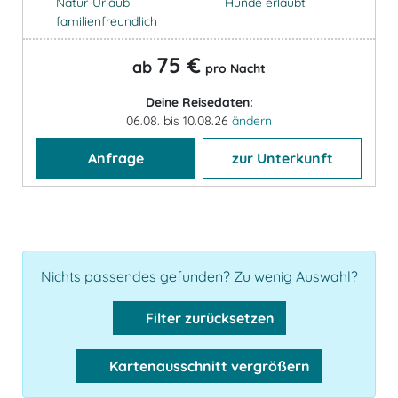
Natur-Urlaub
Hunde erlaubt
familienfreundlich
75 €
ab
pro Nacht
Deine Reisedaten:
06.08. bis 10.08.26
ändern
Anfrage
zur Unterkunft
Nichts passendes gefunden? Zu wenig Auswahl?
Filter zurücksetzen
Kartenausschnitt vergrößern