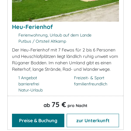
Heu-Ferienhof
Ferienwohnung, Urlaub auf dem Lande
Putbus / Ortsteil Altkamp
Der Heu-Ferienhof mit 7 Fewos für 2 bis 6 Personen
und Heuschlafplätzen liegt ländlich ruhig unweit vom
Rüganer Bodden. Im nahen Umland gibt es einen
Reiterhof, lange Strände, Rad- und Wanderwege.
1 Angebot
Freizeit- & Sport
barrierefrei
familienfreundlich
Natur-Urlaub
75 €
ab
pro Nacht
Preise & Buchung
zur Unterkunft