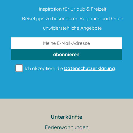
Inspiration für Urlaub & Freizeit
Reisetipps zu besonderen Regionen und Orten
unwiderstehliche Angebote
abonnieren
Ich akzeptiere die
Datenschutzerklärung
.
Unterkünfte
Ferienwohnungen