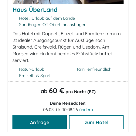
Haus ÜberLand
Hotel, Urlaub auf dem Lande
Sundhagen OT Oberhinrichshagen
Das Hotel mit Doppel-, Einzel- und Familienzimmern
ist idealer Ausgangspunkt für Ausflüge nach
Stralsund, Greifswald, Rügen und Usedom. Am
Morgen wird ein kontinentales Frühstücksbuffet
serviert.
Natur-Urlaub
familienfreundlich
Freizeit- & Sport
60 €
ab
pro Nacht (EZ)
Deine Reisedaten:
06.08. bis 10.08.26
ändern
Anfrage
zum Hotel