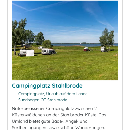
Campingplatz Stahlbrode
Campingplatz, Urlaub auf dem Lande
Sundhagen OT Stahlbrode
Naturbelassener Campingplatz zwischen 2
Küstenwäldchen an der Stahlbroder Küste. Das
Umland bietet gute Bade-, Angel- und
Surfbedingungen sowie schöne Wanderungen.