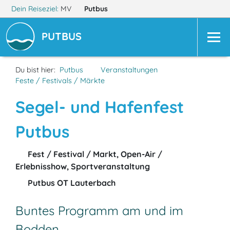
Dein Reiseziel:
MV
Putbus
PUTBUS
Du bist hier:
Putbus
Veranstaltungen
Feste / Festivals / Märkte
Segel- und Hafenfest
Putbus
Fest / Festival / Markt, Open-Air /
Erlebnisshow, Sportveranstaltung
Putbus OT Lauterbach
Buntes Programm am und im
Bodden