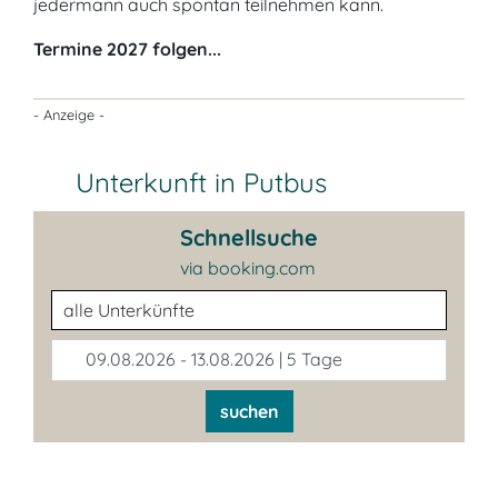
jedermann auch spontan teilnehmen kann.
Termine 2027 folgen...
- Anzeige -
Unterkunft in Putbus
Schnellsuche
via booking.com
Unterkunftsart
09.08.2026 - 13.08.2026 | 5 Tage
suchen