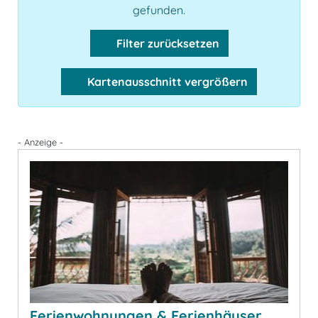
gefunden.
Filter zurücksetzen
Kartenausschnitt vergrößern
- Anzeige -
Ferienwohnungen & Ferienhäuser