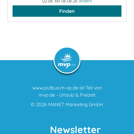
02.08. bis 06.08.26
ändern
Finden
www.putbus.m-vp.de ist Teil von
mvp.de - Urlaub & Freizeit
© 2026
MANET Marketing GmbH
Newsletter