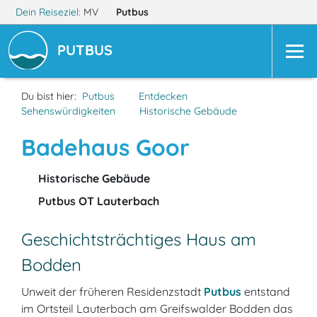
Dein Reiseziel:
MV
Putbus
PUTBUS
Du bist hier:
Putbus
Entdecken
Sehenswürdigkeiten
Historische Gebäude
Badehaus Goor
Historische Gebäude
Putbus OT Lauterbach
Geschichtsträchtiges Haus am
Bodden
Unweit der früheren Residenzstadt
Putbus
entstand
im Ortsteil Lauterbach am Greifswalder Bodden das