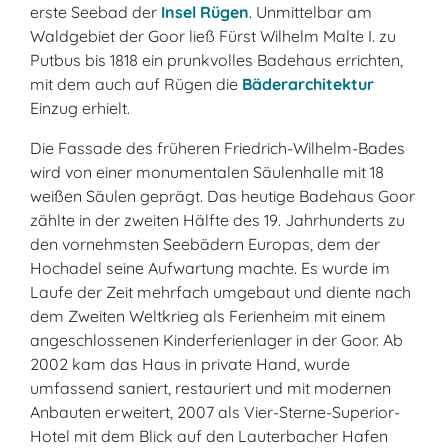
erste Seebad der
Insel Rügen
. Unmittelbar am
Waldgebiet der Goor ließ Fürst Wilhelm Malte I. zu
Putbus bis 1818 ein prunkvolles Badehaus errichten,
mit dem auch auf Rügen die
Bäderarchitektur
Einzug erhielt.
Die Fassade des früheren Friedrich-Wilhelm-Bades
wird von einer monumentalen Säulenhalle mit 18
weißen Säulen geprägt. Das heutige Badehaus Goor
zählte in der zweiten Hälfte des 19. Jahrhunderts zu
den vornehmsten Seebädern Europas, dem der
Hochadel seine Aufwartung machte. Es wurde im
Laufe der Zeit mehrfach umgebaut und diente nach
dem Zweiten Weltkrieg als Ferienheim mit einem
angeschlossenen Kinderferienlager in der Goor. Ab
2002 kam das Haus in private Hand, wurde
umfassend saniert, restauriert und mit modernen
Anbauten erweitert, 2007 als Vier-Sterne-Superior-
Hotel mit dem Blick auf den Lauterbacher Hafen