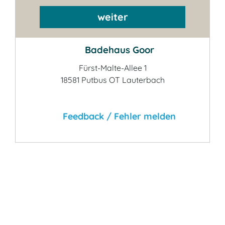
weiter
Badehaus Goor
Fürst-Malte-Allee 1
18581 Putbus OT Lauterbach
Feedback / Fehler melden