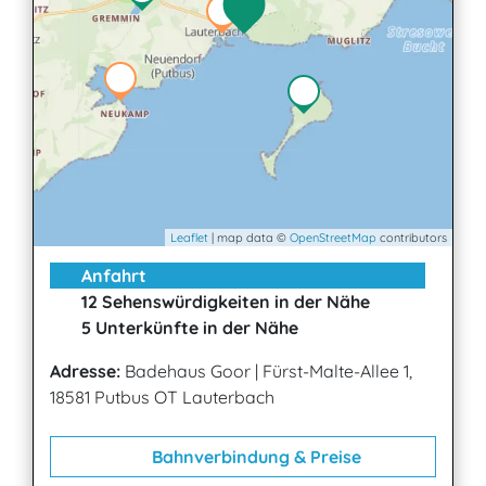
Leaflet
| map data ©
OpenStreetMap
contributors
Anfahrt
12 Sehenswürdigkeiten in der Nähe
5 Unterkünfte in der Nähe
Adresse:
Badehaus Goor
|
Fürst-Malte-Allee 1,
18581 Putbus OT Lauterbach
Bahnverbindung & Preise